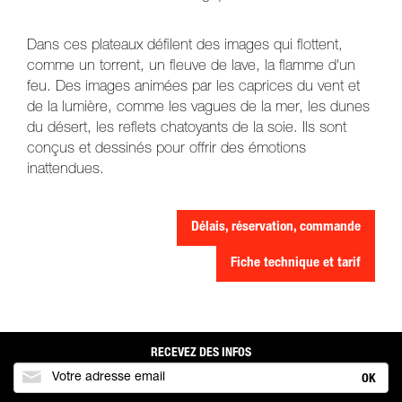
Dans ces plateaux défilent des images qui flottent,
comme un torrent, un fleuve de lave, la flamme d'un
feu. Des images animées par les caprices du vent et
de la lumière, comme les vagues de la mer, les dunes
du désert, les reflets chatoyants de la soie. Ils sont
conçus et dessinés pour offrir des émotions
inattendues.
Délais, réservation, commande
Fiche technique et tarif
RECEVEZ DES INFOS
OK